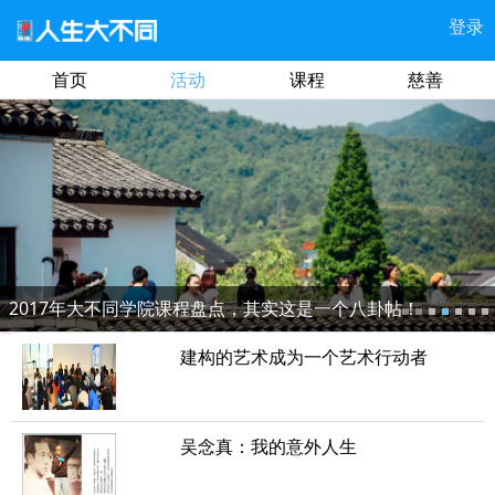
登录
首页
活动
课程
慈善
2017年大不同学院课程盘点，其实这是一个八卦帖！
建构的艺术成为一个艺术行动者
吴念真：我的意外人生