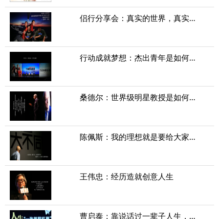
侣行分享会：真实的世界，真实的自己
行动成就梦想：杰出青年是如何炼成的？
桑德尔：世界级明星教授是如何炼成的
陈佩斯：我的理想就是要给大家带来快乐
王伟忠：经历造就创意人生
曹启泰：靠说话过一辈子人生，就图一乐子