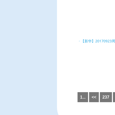
【新华】2017092
1...
<<
237