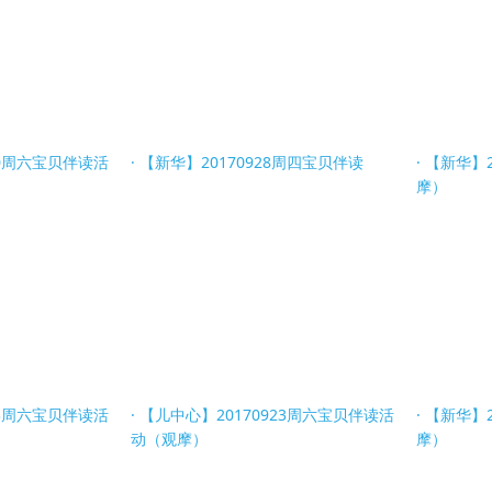
30周六宝贝伴读活
【新华】20170928周四宝贝伴读
【新华】2
摩）
23周六宝贝伴读活
【儿中心】20170923周六宝贝伴读活
【新华】2
动（观摩）
摩）