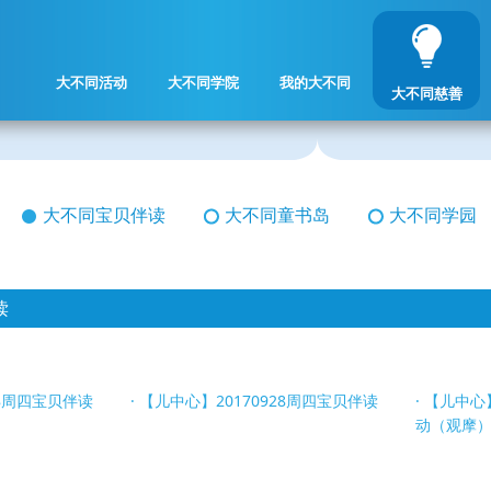
大不同活动
大不同学院
我的大不同
大不同慈善
大不同宝贝伴读
大不同童书岛
大不同学园
读
28周四宝贝伴读
【儿中心】20170928周四宝贝伴读
【儿中心】
动（观摩