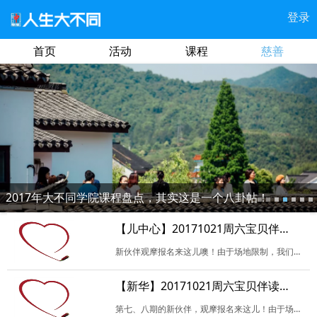
登录
首页
活动
课程
慈善
2017年大不同学院课程盘点，其实这是一个八卦帖！
【儿中心】20171021周六宝贝伴读活动（观摩）
新伙伴观摩报名来这儿噢！由于场地限制，我们每次会尽可能的多安排新伙伴观摩。请填写相关信息，备注栏内请注明：是否试读？试读故事名（暂定也可）。
【新华】20171021周六宝贝伴读（观摩）
第七、八期的新伙伴，观摩报名来这儿！由于场地限制，我们每次会尽可能地多安排新伙伴观摩，并且以报名试读的优先。请填写相关信息，参加试读请备注哟！如无特殊原因，请珍…