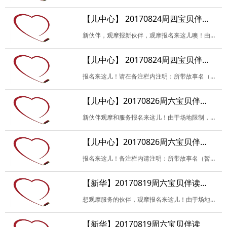
【儿中心】 20170824周四宝贝伴读活动（观摩）
新伙伴，观摩报新伙伴，观摩报名来这儿噢！由于场地限制，我们每次会尽可能的多安排新伙伴观摩。请填写相关信息，备注栏内请注明：是否试读？试读故事名（暂定也可）.名来这…
【儿中心】 20170824周四宝贝伴读活动
报名来这儿！请在备注栏内注明：所带故事名（暂定也可），是否负责当天活动开场、讲故事或记录，是否试读，及其他未尽事宜。谢谢！
【儿中心】20170826周六宝贝伴读活动（观摩）
新伙伴观摩和服务报名来这儿！由于场地限制，我们每次活动都会尽可能的多安排新伙伴观摩，并且以报名试读或记录的优先。请填写相关信息，参加试读请备注。
【儿中心】20170826周六宝贝伴读活动
报名来这儿！备注栏内请注明：所带故事名（暂定也可以），是否负责当天活动开场或者记录，是否试读，及其他未尽事宜。谢谢！
【新华】20170819周六宝贝伴读（观摩）
想观摩服务的伙伴，观摩报名来这儿！由于场地限制，我们每次活动都会尽可能的多安排新伙伴观摩，并且以报名试读的优先。请填写相关信息，参加试读请备注哟！如无特殊原因，…
【新华】20170819周六宝贝伴读