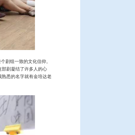
整个剧组一致的文化信仰。
这部剧凝结了许多人的心
我熟悉的名字就有金培达老