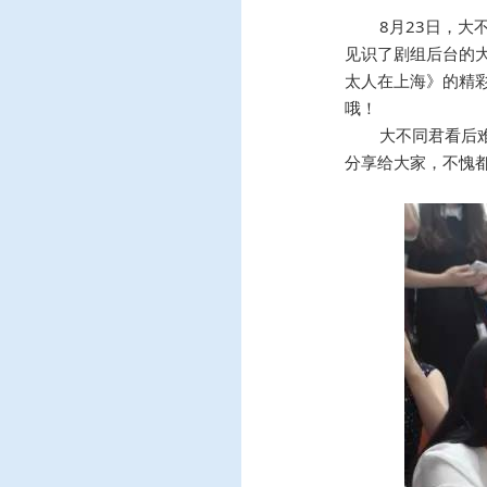
8月23日，
见识了剧组后台的大
太人在上海》的精
哦！
大不同君看后
分享给大家，不愧