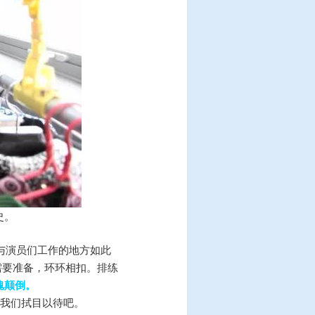
史。
与演员们工作的地方如此
需要准备，环环相扣。排练
魂颠倒。
让我们拭目以待吧。