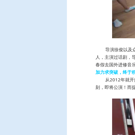
导演徐俊以及
人，主演过话剧，
春假去国外进修音
加力求突破，终于
从2012年
刻，即将公演！而