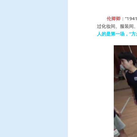
伦卿卿
：“1
过化妆间、服装间
人的是第一场，“