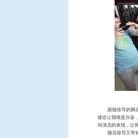
跟随徐导的脚
接近让我很是兴奋
间演员的表现，让
随后徐导又带