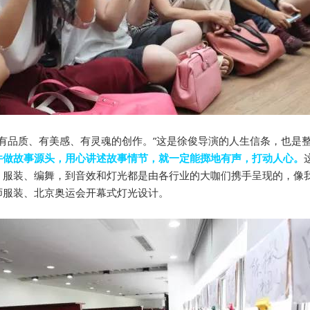
求有品质、有美感、有灵魂的创作。”这是徐俊导演的人生信条，也是
件做故事源头，用心讲述故事情节，就一定能掷地有声，打动人心。
、服装、编舞，到音效和灯光都是由各行业的大咖们携手呈现的，像
师服装、北京奥运会开幕式灯光设计。