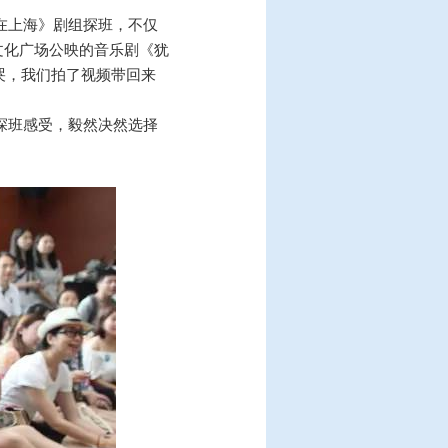
在上海》剧组探班，不仅
文化广场公映的音乐剧《犹
哭，我们拍了视频带回来
探班感受，毅然决然选择