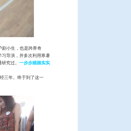
沪剧小生，也是跨界奇
学习导演，并多次利用寒暑
通研究过。
一步步踏踏实实
！
历经三年。终于到了这一