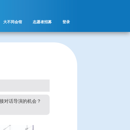
大不同会馆
志愿者招募
登录
！
直接对话导演的机会？