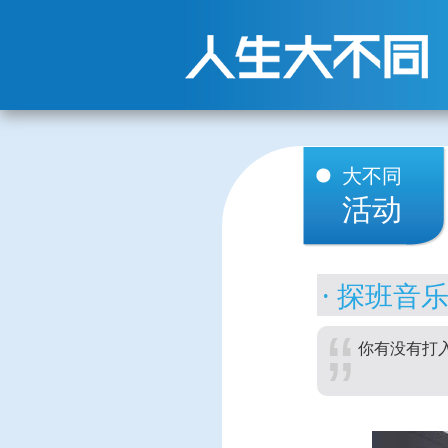
大不同
活动
探班音
你有没有打入