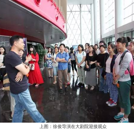
上图：徐俊导演在大剧院迎接观众