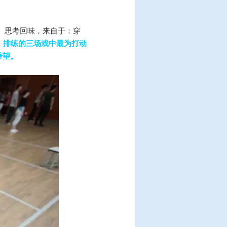
动、思考回味，来自于：穿
。
排练的三场戏中最为打动
希望。