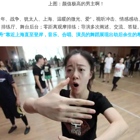
上图：颜值极高的男主啊！
941年、战争、犹太人、上海、温暖的微光、爱”，视听冲击、情感感
、排练厅、舞台后台；零距离观摩排练；导演多次阐述、交流、答疑
方舟”靠近上海直至登岸，音乐、合唱、演员的舞蹈展现出劫后余生的