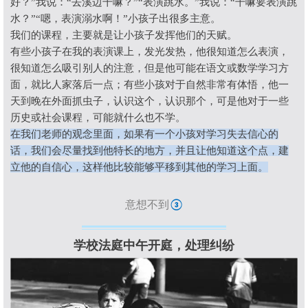
好？
”
我说：
“
去溪边干嘛？
”“
表演跳水。
”
我说：
“
干嘛要表演跳
水？
”“
嗯，表演溺水啊！
”
小孩子出很多主意。
我们的课程，主要就是让小孩子发挥他们的天赋。
有些小孩子在我的表演课上，发光发热，他很知道怎么表演，
很知道怎么吸引别人的注意，但是他可能在语文或数学学习方
面，就比人家落后一点；有些小孩对于自然非常有体悟，他一
天到晚在外面抓虫子，认识这个，认识那个，可是他对于一些
历史或社会课程，可能就什么也不学。
在我们老师的观念里面，如果有一个小孩对学习失去信心的
话，我们会尽量找到他特长的地方，并且让他知道这个点，建
立他的自信心，这样他比较能够平移到其他的学习上面。
意想不到
③
学校法庭中午开庭，处理纠纷