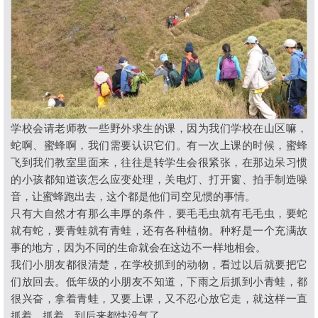
学校会请老师教一些野外求生的课，因为我们学校在山区嘛，
蛇啊、蜜蜂啊，我们需要认识它们。有一次上课的时候，蜜蜂
飞到我们教室里面来，往往是转学生会很紧张，在那边呆习惯
的小孩都知道该怎么应变处理，关电灯、打开窗、拍手制造噪
音，让蜜蜂跑出去，这个都是他们司空见惯的事情。
只有大自然才有那么丰厚的条件，要毛毛虫就有毛毛虫，要蛇
就有蛇，要青蛙就有青蛙，还有各种植物。种籽是一个充满故
事的地方，因为不同的生命就会在这边不一样地相会。
我们小朋友都很清楚，在学校抓到的动物，看过以后就要把它
们放回去。低年级的小朋友不知道，下雨之后抓到小青蛙，都
很兴奋，拿着青蛙，又要上课，又不忍心放它走，就这样一直
抓着、抓着，到后来都快没气了。