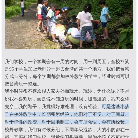
我们学校，一个学期会有一周的时间，周一到周五，全校
??
就
是
95
个学生加上老师
??
一起去台湾的某一个地方。我们把台湾
分成
12
等分，每个学期都参加校外教学的学生，毕业时就可以
把台湾玩一整遍。
我小时候很不喜欢跟人家去外面玩水、玩沙，为什么呢？不是
说我不喜欢玩，而是说不知道玩的时候，腿湿湿的，我怎么样
去穿上我的鞋子，我觉得好难处理，没有经验。
可是这些小孩
子在校外教学中，长期积累经验，他们对于不便、对于颠簸、
对于弹性的改变、对于因地制宜，会有所领悟，会有所经验。
校外教学，我们有时候分组，不同年级混龄，大的小的都在一
起。其实在我们学校，混龄学习很重要，因为小孩子不可能永