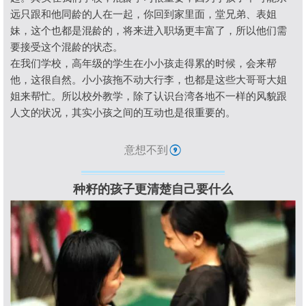
远只跟和他同龄的人在一起，你回到家里面，堂兄弟、表姐
妹，这个也都是混龄的，将来进入职场更丰富了，所以他们需
要接受这个混龄的状态。
在我们学校，高年级的学生在小小孩走得累的时候，会来帮
他，这很自然。小小孩拖不动大行李，也都是这些大哥哥大姐
姐来帮忙。所以校外教学，除了认识台湾各地不一样的风貌跟
人文的状况，其实小孩之间的互动也是很重要的。
意想不到
⑨
种籽的孩子更清楚自己要什么