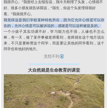
我很开心。
”
我曾经上去报告说，我今天刚理了头发，心情很不
好。很多小朋友就告诉我说，
“
国生，你这个头发理得很好
看。
”
我就很开心。
我觉得这是我们学校某种特色所在，因为它允许心情是可以存
在的，允许心情是可以被诉说的，感谢是可以这样被提及的。
一个小孩子其实功课不好，学习能力也不强，人缘也不怎么
棒，有一天，做了某件事被老师看到，老师就在这个地方说出
来，不只是要称赞这个同学，而是要让其他的同学看到，这个
同学也有他好的地方。
意想不到
⑥
大自然就是生命教育的课堂