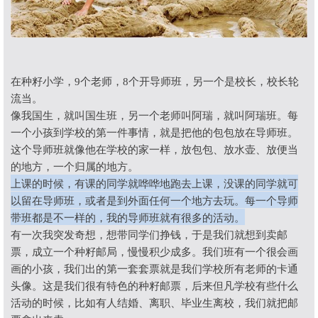
在种籽小学，
9
个老师，
8
个开导师班，另一个是校长，校长轮
流当。
像我国生，就叫国生班，另一个老师叫阿瑞，就叫阿瑞班。每
一个小孩到学校的第一件事情，就是把他的包包放在导师班。
这个导师班就像他在学校的家一样，放包包、放水壶、放便当
的地方，一个归属的地方。
上课的时候，有课的同学就哗哗地跑去上课，没课的同学就可
以留在导师班，或者是到外面任何一个地方去玩。
每一个导师
带班都是不一样的，我的导师班就有很多的活动。
有一次我突发奇想，想带同学们挣钱，于是我们就想到卖邮
票，成立一个种籽邮局，慢慢积少成多。我们班有一个很会画
画的小孩，我们出的第一套套票就是我们学校所有老师的卡通
头像。这是我们很有特色的种籽邮票，后来但凡学校有些什么
活动的时候，比如有人结婚、离职、毕业生离校，我们就把邮