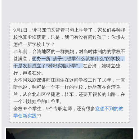
9月1日，读书郎们又背着书包上学堂了，家长们各种择
校也算尘埃落定，只是，我们有没有问过孩子：你想去
怎样一所学校上学？
21年前，台湾地区的一群妈妈，
对当时体制内的学校不
甚满意，
想办一所“孩子们想学什么就学什么”的学校，
于是发起成立了“种籽实验小学”。
在台湾，她特立独
行，声名在外。
大不同戏剧课讲师江国生在这间学校工作了18年，一直
听他说，种籽是一个不一样的学校，她坐落在台湾乌
兰，从台北市区坐捷运，转车，还要开很长的山路，在
一个叫娃娃谷的山谷里。
全校95个学生，9个专职老师，还有很多
意想不到的教
学创新实践
??