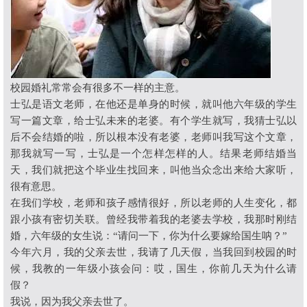
校园婚礼常常会有很多不一样的主意。
士弘是语文老师，在他还是单身的时候，就叫他六年级的学生
写一篇文章，给士弘未来的老婆。有个学生就写，我猜士弘以
后不会结婚的啦，所以根本没有老婆，老师叫我写这个文章，
那我就写一写，士弘是一个怎样怎样的人。结果老师结婚当
天，我们就把这个毕业生找回来，叫他当众念出来给大家听，
很有意思。
在我们学校，老师和孩子感情很好，所以老师的人生变化，都
跟小孩有密切关联。曾经我带着我的老婆去学校，我那时刚结
婚，六年级的女生说：
“
请问一下，你为什么要嫁给国生呐？
”
今年六月，我的父亲去世，我请了几天假，当我回到校园的时
候，我教的一年级小孩会问：哎，国生，你前几天为什么请
假？
我说，因为我父亲去世了。