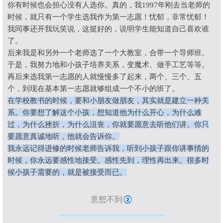
你有时候也会担心没有人选你。真的，我
1997
年刚去当老师的
时候，就只有一个学生选我作为第一志愿！忧郁，非常忧郁！
我同事还开我玩笑说，这挺好的，说明学生能知道自己喜欢谁
了。
后来我是和另外一个老师选了一个大教室，合带一个导师班。
于是，我努力地和小孩子培养关系，变魔术、做手工艺等等。
再后来选我第一志愿的人就慢慢多了起来，两个、三个、五
个，到现在基本第一志愿就够组成一个不小的班了。
在学校教书的时候，要和小朋友做朋友，其实就是建立一种关
系。你要想了解这个小孩，想知道他为什么开心，为什么难
过，为什么挫折，为什么沮丧，你就要愿意去听他们讲。你只
要愿意真诚地听，他就会告诉你。
我永远记得进修的时候老师告诉我，听到小孩子跟你讲事情的
时候，你永远要感性地接受。感性先到，理性再出来。很多时
候小孩子需要的，就是被接受而已。
意想不到
②