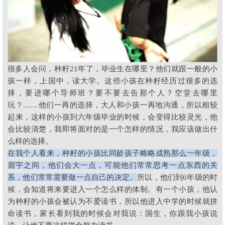
很多人会问，种籽
21
年了，毕业生在哪里？他们就跟一般的小
孩一样，上国中，读大学。这些小孩在种籽经历过很多的选
择，要进哪个导师班？要不要去告那个人？空堂去哪里
玩？
……
他们一再的选择，大人和小孩一再地沟通，所以相较
起来，这样的小孩到六年级毕业的时候，会变得比较灵光，他
会比较清楚，我即将面对的是一个怎样的情况，我应该做出什
么样的选择。
在我个人看来，种籽的小孩比同龄孩子略略成熟那么一年级，
眉宇之间，他们会大一点，可能他们常常思考一点东西的关
系，他们常常需要做一点自己的决定。
所以，他们到
6
年级的时
候，会知道将来要进入一个怎么样的体制。有一个小孩，他认
为种籽的小孩会被认为不爱读书，所以他进入中学的时候就拼
命读书，家长看到我的时候会对我说：国生，你跟我小孩说