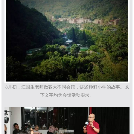
8月初，江国生老师做客大不同会馆，讲述种籽小学的故事。
以
下文字均为会馆活动实录。