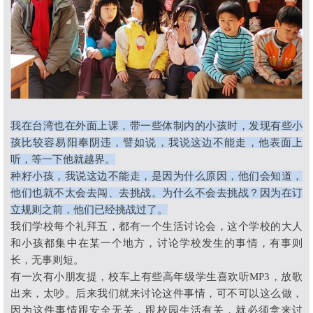
我在台湾也在外面上课，带一些体制内的小孩时，发现有些小
孩比较容易阳奉阴违，譬如说，我说这边不能走，他表面上
听，等一下他就越界。
种籽小孩，我说这边不能走，是因为什么原因，他们会知道，
他们也就不太会去闯、去挑战。为什么不会去挑战？因为在订
立规则之前，他们已经挑战过了。
我们学校每个礼拜五，都有一个生活讨论会，这个学校的大人
和小孩都集中在某一个地方，讨论学校发生的事情，有事则
长，无事则短。
有一次有小朋友提，校车上有些高年级学生喜欢听
MP3
，放歌
出来，太吵。后来我们就来讨论这件事情，可不可以这么做，
因为这件事情跟安全无关，跟校园生活有关，就必须拿来讨