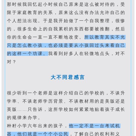
那时候我回忆起小时候自己原来是这么被对待的，受
限于家庭教育的关系，原来这么没有办法允许自己的
个人想法出现。于是我开始做了一个自我整理，很惨
的，很多生命上的自我累积的东西都要被推翻，然后
你的生命会一直一直不断地改变。
所以教育其实不光
只是怎么教小孩，也必须是要从小孩回过头来看自己
的这样一个功课。
我看到好多人在轻微地点头，对不
对？
大不同君感言
很少听到一个老师是这样介绍自己的学校的，不谈升
学率、不谈老师学历背景、不谈教材用的是美版还是
英版
……
只告诉，这所学校如何紧紧地贴着孩子成长
的规律来办学。
种籽小学六年出来的孩子，
他一定不是一台考试机
器，他们就是一个个小公民
，了解自己的权利和义