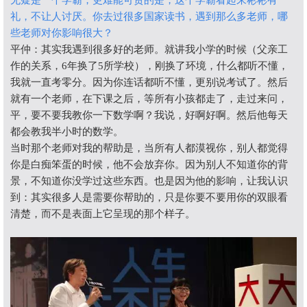
无疑是一个学霸，更难能可贵的是，这个学霸看起来彬彬有
礼，不让人讨厌。你去过很多国家读书，遇到那么多老师，哪
些老师对你影响很大？
平仲：其实我遇到很多好的老师。就讲我小学的时候（父亲工
作的关系，6年换了5所学校），刚换了环境，什么都听不懂，
我就一直考零分。因为你连话都听不懂，更别说考试了。然后
就有一个老师，在下课之后，等所有小孩都走了，走过来问，
平，要不要我教你一下数学啊？我说，好啊好啊。然后他每天
都会教我半小时的数学。
当时那个老师对我的帮助是，当所有人都漠视你，别人都觉得
你是白痴笨蛋的时候，他不会放弃你。因为别人不知道你的背
景，不知道你没学过这些东西。也是因为他的影响，让我认识
到：其实很多人是需要你帮助的，只是你要不要用你的双眼看
清楚，而不是表面上它呈现的那个样子。