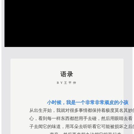
语录
BY王平仲
小时候，我是一个非常非常顽皮的小孩
从出生开始，我就对很多事情都保持着极度莫名其妙
心，看到每一样东西都想用手去碰，然后用眼睛去看
子去闻它的味道，用耳朵去听听看它可能被损坏之后