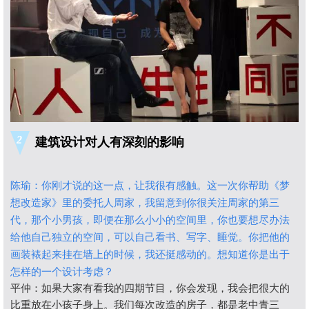
2
建筑设计对人有深刻的影响
陈瑜：
你刚才说的这一点，让我很有感触。这一次你帮助《梦
想改造家》里的委托人周家，我留意到你很关注周家的第三
代，那个小男孩，即便在那么小小的空间里，你也要想尽办法
给他自己独立的空间，可以自己看书、写字、睡觉。你把他的
画装裱起来挂在墙上的时候，我还挺感动的。想知道你是出于
怎样的一个设计考虑？
平仲：如果大家有看我的四期节目，你会发现，我会把很大的
比重放在小孩子身上。我们每次改造的房子，都是老中青三