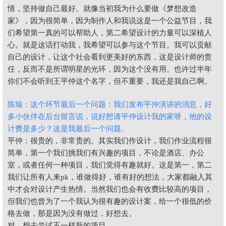
情，坚持做自己最好。就像当初我为什么要做《梦想改造
家》，因为很简单，因为制作人和我说这是一个公益节目，我
们希望第一真的可以帮助人，第二希望设计的力量可以深植人
心。就是这话打动我，我希望可以参与这个节目。我可以贡献
自己的设计，让这个社会看到更美好的东西，这是设计师的责
任，反而不是所谓明星的光环，因为这个没有用。也许过半年
你们不会听到王平仲这个名字，但不重要，我还是我自己啊。
陈瑜：这个环节最后一个问题：我们发布平仲演讲的消息，好
多小伙伴在后台留言说，说好想请平仲设计我的家呀，他的设
计费是多少？这是我最后一个问题。
平仲：很贵的，非常贵的。其实我们作设计，我们作业流程很
简单，第一个我们挑我们有兴趣的项目，不论是酒店、办公
室，或者任何一种项目，我们觉得有趣就好。这是第一，第二
我们让所有人来pk，谁做得好，谁有好的想法，大家都融入其
中才会对设计产生热情。当然我们也会有收费比较高的项目，
但我们也曾为了一个我认为很有趣的设计案，给一个很低的价
格去做，那是因为没有做过，好想去。
对，想去尝试不一样新的项目。