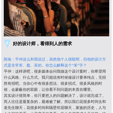
4
好的设计师，看得到人的需求
陈瑜：平仲这么和我说过，虽然他个人很聪明，但他的设计方
式是非常笨、蠢、呆的。你怎么解释这个“笨”字？
平仲：这样讲吧，很多媒体会问我做这个设计案时，你希望用
什么风格、什么方式。我只能说有时候做设计要单纯点，无招
胜有招吧。当你心中有很多想法、很多招式、很多风格的时
候，会蒙蔽你的双眼，让你看不到问题的本质在哪里。
其实设计很简单，你只要把人的问题解决了，设计就完成了。
而人往往是最复杂的，最难被了解。所以我们花很多时间去和
老先生聊天，花很多时间和隔壁邻居聊天，家族的历史，人与