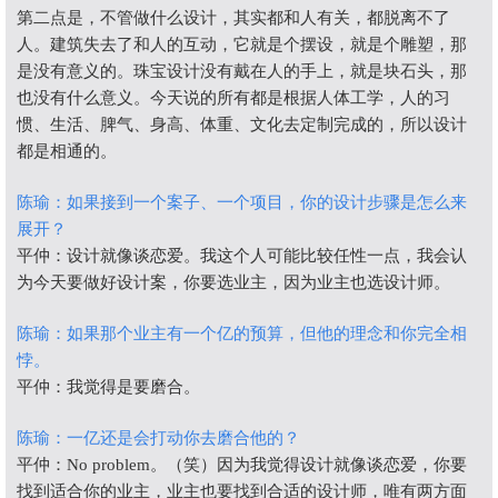
第二点是，不管做什么设计，其实都和人有关，都脱离不了
人。建筑失去了和人的互动，它就是个摆设，就是个雕塑，那
是没有意义的。珠宝设计没有戴在人的手上，就是块石头，那
也没有什么意义。今天说的所有都是根据人体工学，人的习
惯、生活、脾气、身高、体重、文化去定制完成的，所以设计
都是相通的。
陈瑜：如果接到一个案子、一个项目，你的设计步骤是怎么来
展开？
平仲：设计就像谈恋爱。我这个人可能比较任性一点，我会认
为今天要做好设计案，你要选业主，因为业主也选设计师。
陈瑜：如果那个业主有一个亿的预算，但他的理念和你完全相
悖。
平仲：我觉得是要磨合。
陈瑜：一亿还是会打动你去磨合他的？
平仲：No problem。（笑）因为我觉得设计就像谈恋爱，你要
找到适合你的业主，业主也要找到合适的设计师，唯有两方面