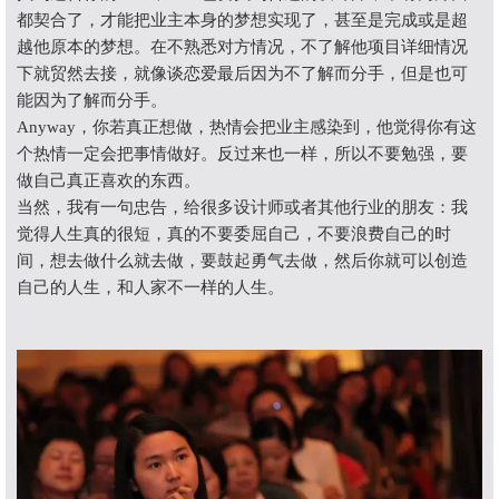
都契合了，才能把业主本身的梦想实现了，甚至是完成或是超
越他原本的梦想。在不熟悉对方情况，不了解他项目详细情况
下就贸然去接，就像谈恋爱最后因为不了解而分手，但是也可
能因为了解而分手。
Anyway，你若真正想做，热情会把业主感染到，他觉得你有这
个热情一定会把事情做好。反过来也一样，所以不要勉强，要
做自己真正喜欢的东西。
当然，我有一句忠告，给很多设计师或者其他行业的朋友：我
觉得人生真的很短，真的不要委屈自己，不要浪费自己的时
间，想去做什么就去做，要鼓起勇气去做，然后你就可以创造
自己的人生，和人家不一样的人生。