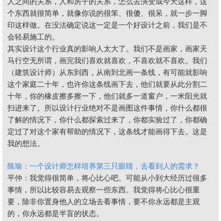
人之间的关系，人和房子的关系，怎么去演变成今天这样，这
个东西就很简单，就像你说的很笨、很傻、很呆，就一步一脚
印这样做。在没法确定说这一定是一个好设计之前，我们是不
会轻易施工的。
其实设计这个行业真的影响人太大了。我们不是画家，画家天
马行空无所谓，画完我们喜欢就喜欢，不喜欢就不喜欢。我们
（建筑设计师）从东到西，从南到北画一条线，有可能就影响
这个家庭二十年，也许你这条线画下去，他们就要从此分割二
十年，你的橡皮擦多擦一下，他们就多一道窗户，一米阳光就
扫进来了。所以设计行业绝对不是画图这件事情，你什么都很
了解的情况下，你什么都探索过来了，你都实验过了，你都确
定过了对这个家有帮助的情况下，这条线才能画得下去。这是
我的想法。
陈瑜：一个设计师怎样培养第三只眼睛，去看到人的需求？
平仲：我觉得很简单，将心比心吧。可能从小到大经历过很多
事情，所以比较容易去观察一些东西。我觉得将心比心很重
要，除非你置身他人的立场去看事情，要不你永远都是主观
的，你永远都是半盲的状态。