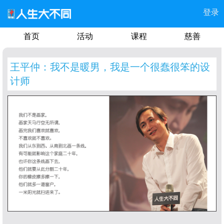
登录
首页
活动
课程
慈善
王平仲：我不是暖男，我是一个很蠢很笨的设
计师