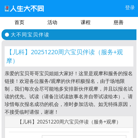
登录
首页
活动
课程
慈善
大不同宝贝伴读
【儿科】20251220周六宝贝伴读（服务+观
摩）
亲爱的宝贝哥哥宝贝姐姐大家好！这里是观摩和服务的报名
链接！欢迎各位服务/观摩的伙伴积极报名，由于场地限
制，我们每次会尽可能地多安排新伙伴观摩，并且以报名试
读的优先。试读（请备注试读故事名并自带试读绘本）。请
珍惜每次报名成功的机会，准时参加活动。如无特殊原因，
不接受临时请假，谢谢！
【儿科】20251220周六宝贝伴读（服务+观摩）