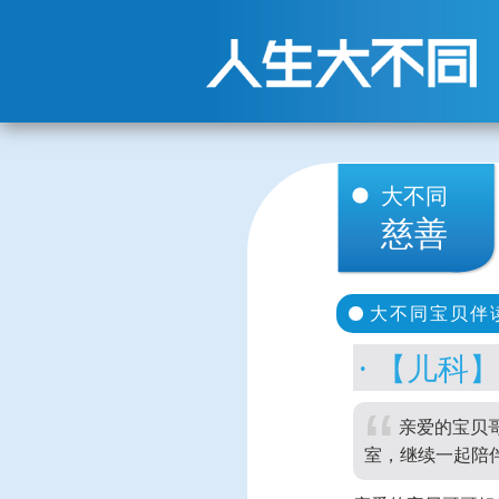
大不同
慈善
大不同宝贝伴
【儿科】
亲爱的宝贝哥
室，继续一起陪