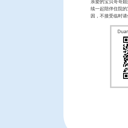
亲爱的宝贝哥哥姐
续一起陪伴住院的
因，不接受临时请
Du