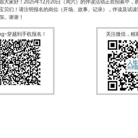
姐大家好！2025年12月20日（周六）的伴读活动正在招募中
宝贝们！请注明报名的岗位（开场、故事、记录），伴读及试读
假。谢谢！
ang~穿越到手机报名！
关注微信，精