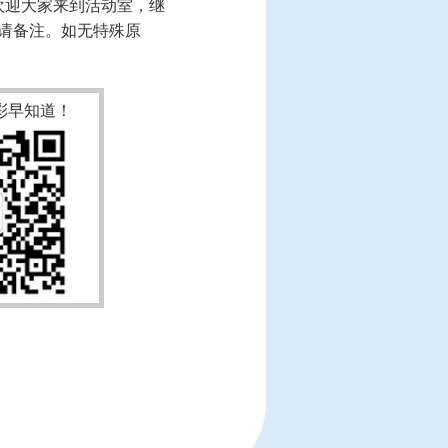
，欢迎大家来到活动室，继
请备注。如无特殊原
彩早知道！