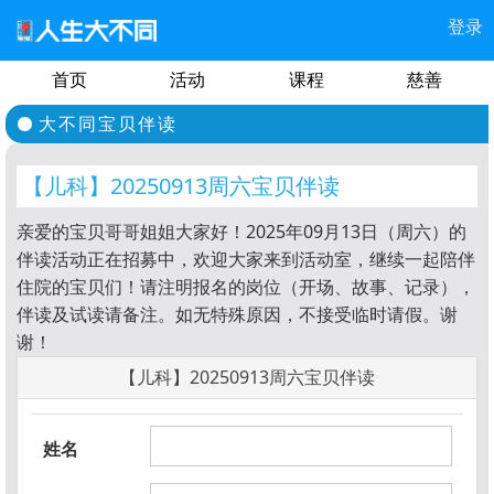
登录
首页
活动
课程
慈善
大不同宝贝伴读
【儿科】20250913周六宝贝伴读
亲爱的宝贝哥哥姐姐大家好！2025年09月13日（周六）的
伴读活动正在招募中，欢迎大家来到活动室，继续一起陪伴
住院的宝贝们！请注明报名的岗位（开场、故事、记录），
伴读及试读请备注。如无特殊原因，不接受临时请假。谢
谢！
【儿科】20250913周六宝贝伴读
姓名