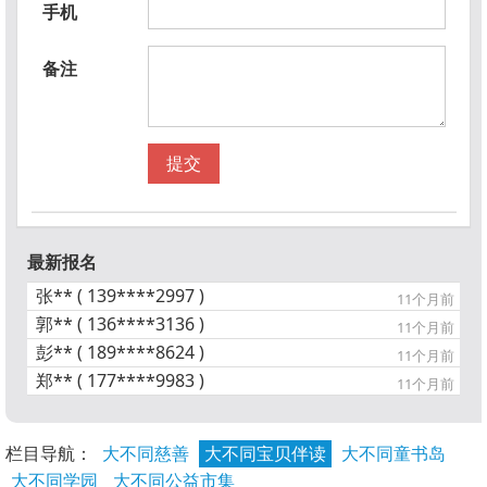
手机
备注
提交
最新报名
张** ( 139****2997 )
11个月前
郭** ( 136****3136 )
11个月前
彭** ( 189****8624 )
11个月前
郑** ( 177****9983 )
11个月前
栏目导航：
大不同慈善
大不同宝贝伴读
大不同童书岛
大不同学园
大不同公益市集