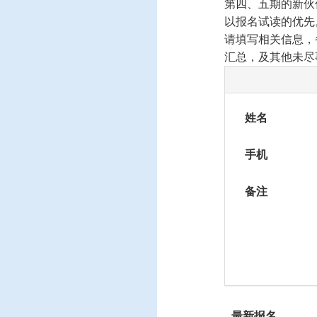
第四、五期的新伙
以报名试读的优先
请填写相关信息，
汇总，及其他未尽
姓名
手机
备注
最新报名