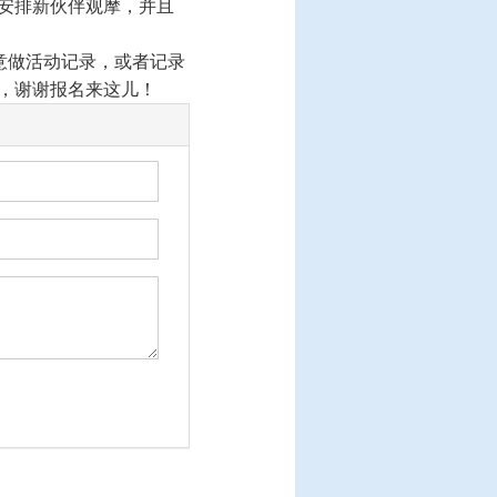
安排新伙伴观摩，并且
意做活动记录，或者记录
，谢谢报名来这儿！