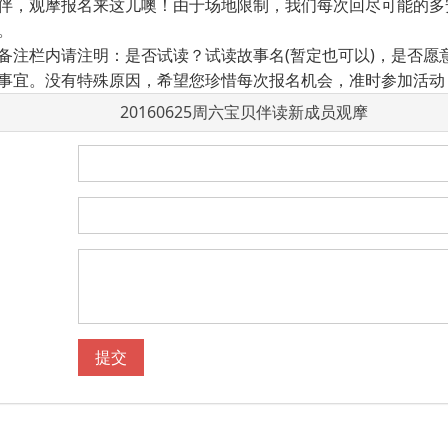
伴，观摩报名来这儿噢！由于场地限制，我们每次回尽可能的多
。
备注栏内请注明：是否试读？试读故事名(暂定也可以)，是否愿
事宜。没有特殊原因，希望您珍惜每次报名机会，准时参加活动
20160625周六宝贝伴读新成员观摩
提交