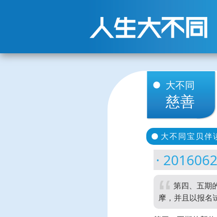
大不同
慈善
大不同宝贝伴
2016
第四、五期
摩，并且以报名