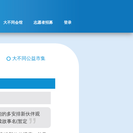
大不同会馆
志愿者招募
登录
大不同公益市集
能的多安排新伙伴观
读故事名(暂定