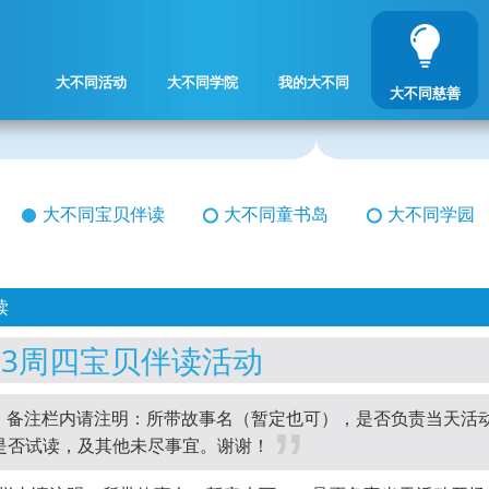
大不同活动
大不同学院
我的大不同
大不同慈善
大不同宝贝伴读
大不同童书岛
大不同学园
读
623周四宝贝伴读活动
！备注栏内请注明：所带故事名（暂定也可），是否负责当天活
是否试读，及其他未尽事宜。谢谢！