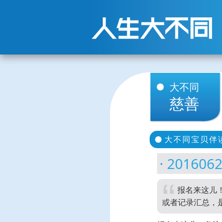
大不同
慈善
大不同宝贝伴
20160
报名来这儿
或者记录汇总，