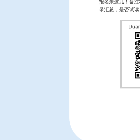
报名来这儿！备注
录汇总，是否试
Du