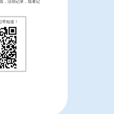
或，活动记录，或者记
彩早知道！