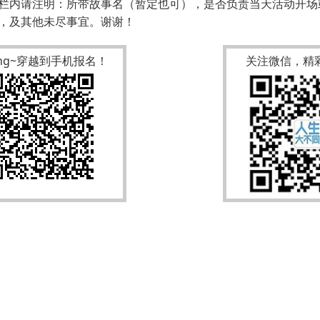
栏内请注明：所带故事名（暂定也可），是否负责当天活动开场
读，及其他未尽事宜。谢谢！
ang~穿越到手机报名！
关注微信，精