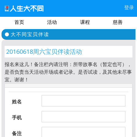
登录
首页
活动
课程
慈善
大不同宝贝伴读
20160618周六宝贝伴读活动
报名来这儿！备注栏内请注明：所带故事名（暂定也可），
是否负责当天活动开场或者记录。是否试读，及其他未尽事
宜。谢谢！
姓名
手机
备注