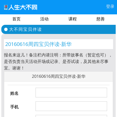
登录
首页
活动
课程
慈善
大不同宝贝伴读
20160616周四宝贝伴读-新华
报名来这儿！备注栏内请注明：所带故事名（暂定也可），
是否负责当天活动开场或记录、是否试读，及其他未尽事
宜。谢谢！
20160616周四宝贝伴读-新华
姓名
手机