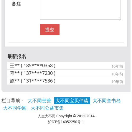
备注
提交
最新报名
王** ( 185****0358 )
10年前
蒋** ( 137****7230 )
10年前
施** ( 131****7536 )
10年前
栏目导航：
大不同慈善
大不同宝贝伴读
大不同童书岛
大不同学园
大不同公益市集
人生大不同 Copyright © 2011-2014
沪ICP备14052250号-1