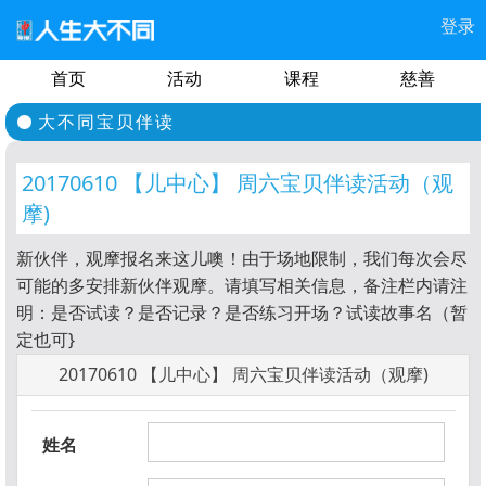
登录
首页
活动
课程
慈善
大不同宝贝伴读
20170610 【儿中心】 周六宝贝伴读活动（观
摩)
新伙伴，观摩报名来这儿噢！由于场地限制，我们每次会尽
可能的多安排新伙伴观摩。请填写相关信息，备注栏内请注
明：是否试读？是否记录？是否练习开场？试读故事名（暂
定也可}
20170610 【儿中心】 周六宝贝伴读活动（观摩)
姓名