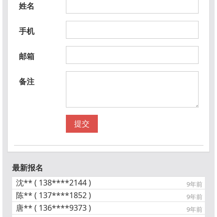
姓名
手机
邮箱
备注
提交
最新报名
沈** ( 138****2144 )
9年前
陈** ( 137****1852 )
9年前
唐** ( 136****9373 )
9年前