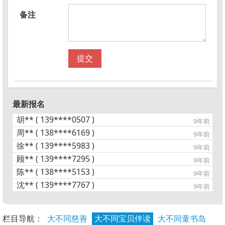
备注
提交
最新报名
胡** ( 139****0507 )
9年前
周** ( 138****6169 )
9年前
徐** ( 139****5983 )
9年前
顾** ( 139****7295 )
9年前
陈** ( 138****5153 )
9年前
沈** ( 139****7767 )
9年前
栏目导航：
大不同慈善
大不同宝贝伴读
大不同童书岛