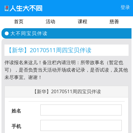
登录
首页
活动
课程
慈善
大不同宝贝伴读
【新华】20170511周四宝贝伴读
伴读报名来这儿！备注栏内请注明：所带故事名（暂定也
可），是否负责当天活动开场或者记录，是否试读，及其他
未尽事宜。谢谢！
【新华】20170511周四宝贝伴读
姓名
手机