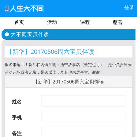
登录
首页
活动
课程
慈善
大不同宝贝伴读
【新华】20170506周六宝贝伴读
报名来这儿！备注栏内请注明：所带故事名（暂定也可），是否负责当天
活动开场或者记录，是否试读，及其他未尽事宜。谢谢！
【新华】20170506周六宝贝伴读
姓名
手机
备注