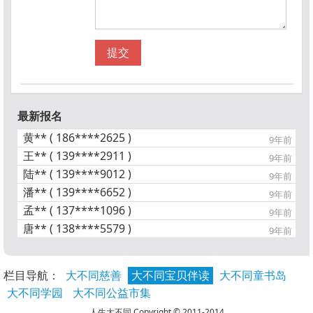
提交
最新报名
黄** ( 186****2625 )
9年前
王** ( 139****2911 )
9年前
陆** ( 139****9012 )
9年前
潘** ( 139****6652 )
9年前
孟** ( 137****1096 )
9年前
唐** ( 138****5579 )
9年前
栏目导航：
大不同慈善
大不同宝贝伴读
大不同童书岛
大不同学园
大不同公益市集
人生大不同 Copyright © 2011-2014