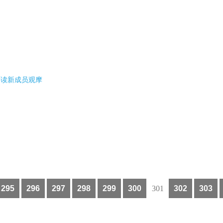
贝伴读新成员观摩
295
296
297
298
299
300
301
302
303