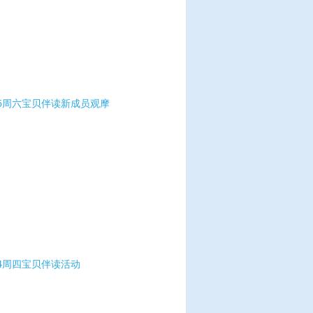
116周六宝贝伴读新成员观摩
114周四宝贝伴读活动