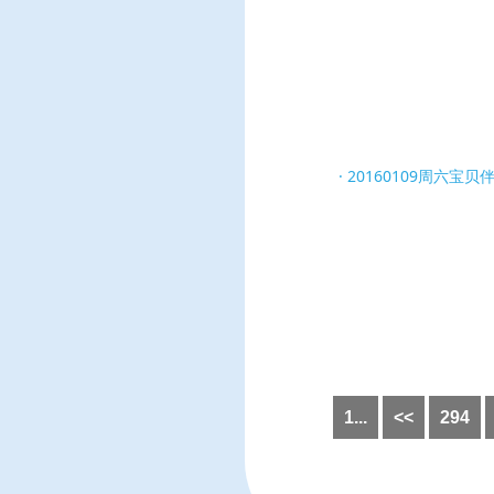
20160109周六宝
1...
<<
294