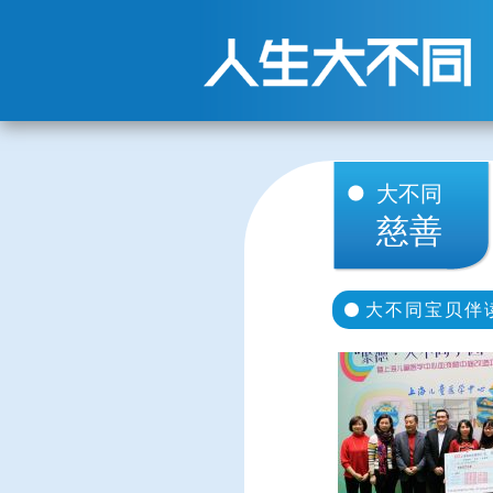
大不同
慈善
大不同宝贝伴