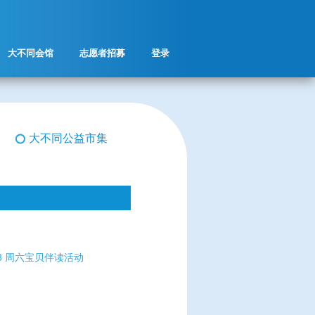
大不同会馆
志愿者招募
登录
大不同公益市集
123 周六宝贝伴读活动