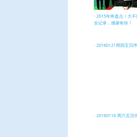
2015年终盘点！大
全记录，感谢有你！
20160121周四宝
20160116 周六宝