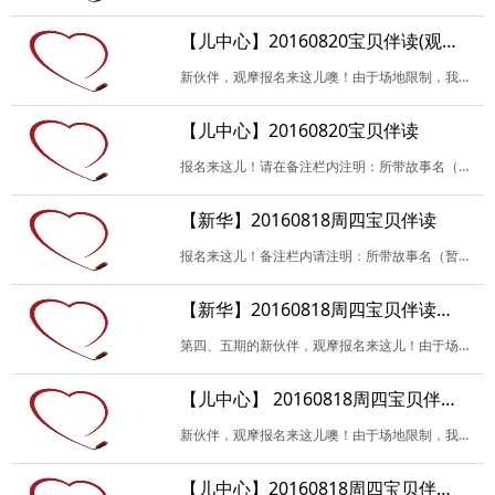
【儿中心】20160820宝贝伴读(观摩)
新伙伴，观摩报名来这儿噢！由于场地限制，我们每次会尽可能的多安排新伙伴观摩，并且以报名试读的优先。请填写相关信息，备注栏内请注明：是否试读？试读故事名（暂定也可…
【儿中心】20160820宝贝伴读
报名来这儿！请在备注栏内注明：所带故事名（暂定也可），是否负责当天活动开场、讲故事或记录，是否试读，及其他未尽事宜。谢谢！
【新华】20160818周四宝贝伴读
报名来这儿！备注栏内请注明：所带故事名（暂定也可），是否负责当天活动开场或者记录，是否试读，及其他未尽事宜。谢谢！
【新华】20160818周四宝贝伴读（观摩）
第四、五期的新伙伴，观摩报名来这儿！由于场地限制，我们每次会尽可能地多安排新伙伴观摩，并且以报名试读的优先。请填写相关信息，没有特殊原因，请您珍惜每次报名机会，…
【儿中心】 20160818周四宝贝伴读活动（观摩）
新伙伴，观摩报名来这儿噢！由于场地限制，我们每次会尽可能的多安排新伙伴观摩，并且以报名试读的优先。请填写相关信息，备注栏内请注明：是否试读？试读故事名（暂定也可…
【儿中心】20160818周四宝贝伴读活动